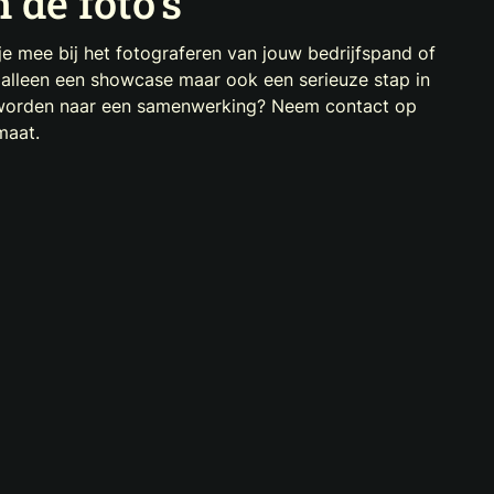
 de foto's
je mee bij het fotograferen van jouw bedrijfspand of
iet alleen een showcase maar ook een serieuze stap in
eworden naar een samenwerking? Neem contact op
maat.