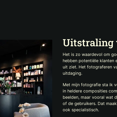
Uitstraling 
Het is zo waardevol om goe
hebben potentiële klanten 
uit ziet. Het fotograferen va
uitdaging.
Met mijn fotografie sta ik 
in heldere composities com
beelden, maar vooral wat di
of de gebruikers. Dat maakt
ook specialistisch.