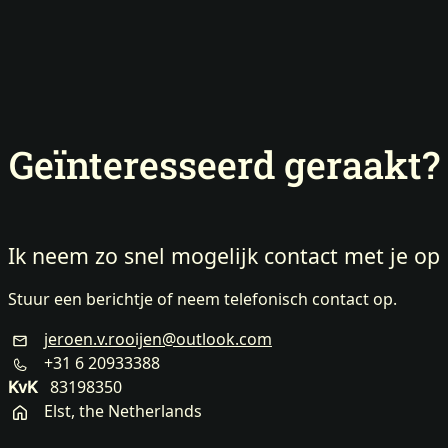
Geïnteresseerd geraakt?
Ik neem zo snel mogelijk contact met je op
Stuur een berichtje of neem telefonisch contact op.
jeroen.v.rooijen@outlook.com
+31 6 20933388
83198350
KvK
Elst, the Netherlands