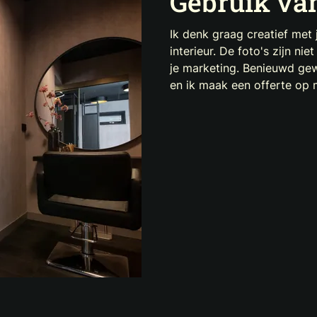
Gebruik van
Ik denk graag creatief met 
interieur. De foto's zijn n
je marketing. Benieuwd g
en ik maak een offerte op 