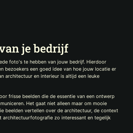
van je bedrijf
de foto's te hebben van jouw bedrijf. Hierdoor
en bezoekers een goed idee van hoe jouw locatie er
n architectuur en interieur is altijd een leuke
voor frisse beelden die de essentie van een ontwerp
municeren. Het gaat niet alleen maar om mooie
e beelden vertellen over de architectuur, de context
 architectuurfotografie zo interessant en tegelijk