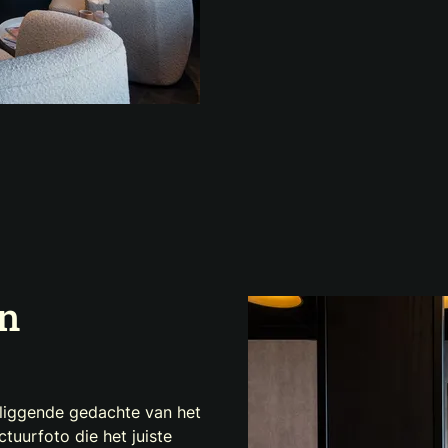
en
erliggende gedachte van het
tuurfoto die het juiste