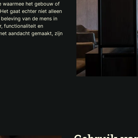
sie waarmee het gebouw of
Het gaat echter niet alleen
e beleving van de mens in
 functionaliteit en
, met aandacht gemaakt, zijn