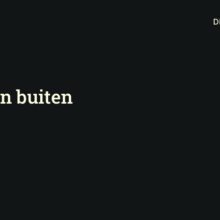
D
en buiten